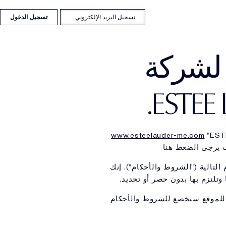
Previous
جموعة
Re
 لشركة
ESTEE
www.esteelauder-me.com
"EST
لتالية ("الشروط والأحكام"). إنك
تلتزم بها بدون حصر أو تحديد.
 الإلكترونية الإقليمية الأخرى لشركة ESTEE LAUDER، فإن زيارتك للموقع ستخضع للشروط والأحكام