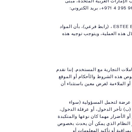
 الإمارات العربية المتحدة، مبنى
ملاحظة: إن معلومات الاتصال أعلاه مقدمة بشكل حصري لإبلاغ ESTEE ESTEE LAUDER MIDDLE EAST ONLINE ، (رابط فرعي)، بأن المواد
ال هذه العملية، ويتوجب توجيه هذه
نوع من أنواع التعاملات التجارية مع المستخدم. إننا نقدم
خصوص هذه الشروط والأحكام أو الموقع
و الملاءمة لغرض معين باستثناء أن
 عرضة لتحمل المسؤولية (سواء
(ب) تأخر الدخول، أو عرقلة الدخول،
أو الأضرار مهما كان نوعها والمتكبدة
ير النظام الذي يمكن أن يحدث بخصوص
مراقبة أو تأكيد المعلومات أو