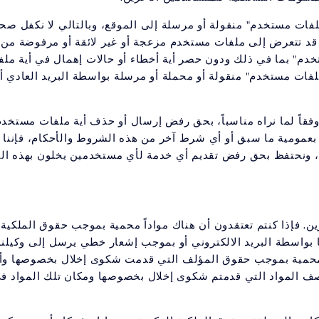
فات مستخدم" منقولة أو مرسلة إلى الموقع، وبالتالي لا نكفل صحة
قد تتعرض إلى ملفات مستخدم مزعجة أو غير لائقة أو مرفوضة من
دم" بما في ذلك ودون حصر أية أخطاء أو حالات إهمال في أية مل
فات مستخدم" منقولة أو محملة أو مرسلة بواسطة البريد العادي أو
 ووفقاً لما نراه مناسباً، بحق رفض إرسال أو حذف أية ملفات مستخدم
بعمومية ما سبق أو أي شرط آخر من هذه الشروط والأحكام، فإننا
، ونحتفظ بحق رفض تقديم أي خدمة لأي مستخدمين يخلون بهذه ال
رين. فإذا كنتم تعتقدون أن هناك مواداً محمية بموجب حقوق الملكي
 بواسطة البريد الالكتروني أو بموجب إشعار خطي يرسل إلى وكيلنا 
ريف بالأعمال المحمية بموجب حقوق المؤلف التي قدمت شكوى إخلال بخصوصه