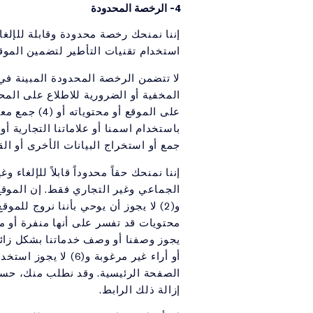
4- الرخصة المحدودة
إننا نمنحك رخصة محدودة وقابلة للإلغا
استخدام تقنيات التأطير لتضمين الموقع
جمع أو استخراج البيانات الأخرى أو القي
إننا نمنحك حقاً محدوداً قابلاً للإلغ
يجوز وصفنا أو وصف خدماتنا بشكل زائف
الصفحة الرئيسية. وقد نطلب منك، حسب 
إزالة ذلك الرابط.