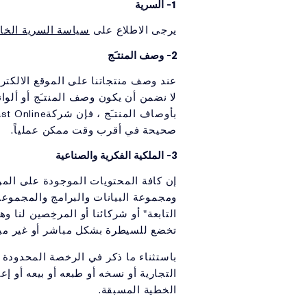
1- السرية
يرجى الاطلاع على
سياسة السرية الخاص
2- وصف المنتـَج
عند وصف منتجاتنا على الموقع الالكترو
لا نضمن أن يكون وصف المنتـَج أو ألوان
صحيحة في أقرب وقت ممكن عملياً.
3- الملكية الفكرية والصناعية
إن كافة المحتويات الموجودة على الم
التابعة" أو شركائنا أو المرخِصين لنا
تخضع للسيطرة بشكل مباشر أو غير مبا
التجارية أو نسخه أو طبعه أو بيعه أو إ
الخطية المسبقة.