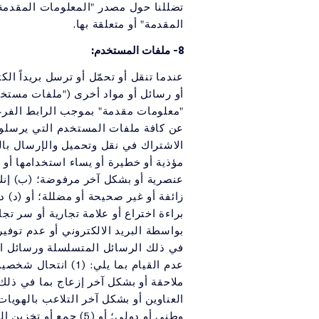
تضللنا حول مصدر "المعلومات المقدمة
المقدمة" أو متعلقة بها.
8- ملفات المستخدم:
عندما تنقل أو تحمّل أو ترسل بريداً ال
أو رسائل أو مواد أخرى ("ملفات مستخ
عن كافة ملفات المستخدم التي يرسلون
الاشتراك في نقل وتحميل والإرسال بالب
مؤذية أو خطيرة أو يساء استخدامها أو 
عنصرية أو بشكل آخر مرفوضة؛ (ب) إنك ل
زائفة أو غير صحيحة أو مضللة؛ أو (د)
براءة اختراع أو علامة تجارية أو سر ت
بواسطة البريد الالكتروني أو عدم توفير
في ذلك الرسائل المتسلسلة ورسائل الب
وطني أو دولي؛ أو (5) جمع أو تخزين المعلومات الشخصية للمستخدمين الآخرين.