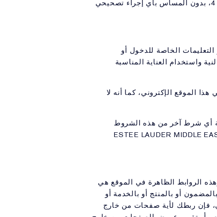
إن أي استخدام غير مصرح به للموقع سينهي تلقائياً وعلى الفور الرخصة المحدودة المبينة في هذا القسم 4، بدون المساس بأي إجراء تصحيحي
 التعليمات الخاصة للدخول أو
ية واستخدام العناية المناسبة
هذا الموقع الإكتروني، كما أنه لا
مية أي شرط آخر من هذه الشروط
ل كافة الخسائر والأضرار التي يمكن أي يسببها هذا لشركة ESTEE LAUDER MIDDLE EAST ONLINE
وهذه الروابط الظاهرة في الموقع هي
المضمون أو بالمنتج أو بالخدمة أو
تالي، فإن ربطك لأية صفحات من خارج