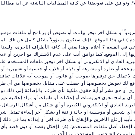
". وتوافق على تعويضنا عن كافة المطالبات الناشئة عن أية مطال
كترونياً أو بشكل آخر توفر بيانات أو نصوص أو برنامج أو ملفات موس
دم") في هذا الموقع، فإنك ستكون مسؤولاً بشكل كامل عن تلك الم
"معلومات مقدمة" بموجب الرابط الفرعي في القسم 7 أعلاه. وهذا يعني أن كافة 
ها إلى الموقع. كما توافق أنت على عدم الاشتراك مع آخرين أو ع
ريد العادي او الالكتروني أو بشكل آخر توفير ملفات المستخدم على ا
مزعجة أو ضارة أو مشوهة أو بذيئة أو قذرة أو جنسية أو تشهيرية أو 
ا تملك حق توفيرها بموجب أي قانون أو بموجب أية علاقات تعاقدية 
 دفع لك تعويض بخصوصها أو حصلت على مقابل بخصوصها من أي طرف آخر
جاري أو حق نشر أو أية حقوق ملكية لأي طرف. بالإضافة إلى ذلك ت
 أي برامج تحوي فيروسات أو إعلانات أو طلبات أو مواد إعلانية غير 
ريد العادي أو الالكتروني الكبيرة أو أي شكل من أشكال الرسائل غ
العناوين أو بشكل آخر التلاعب بالهويات لإخفاء أصل ملفات المستخدم