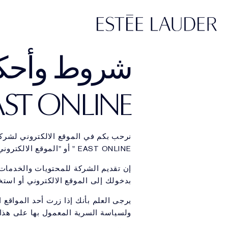
Next
Ultra Radiance
شروط وأحكام
ST ONLINE.
نرحب بكم في الموقع الالكتروني لشركة Estee Lauder Middle East Online ،
EAST ONLINE " أو "الموقع الالكتروني". ONLINE ESTEE LAUDER MIDDLE EAST لمزيد من المعلومات يرجى الضغط هنا
إن تقديم الشركة للمحتويات والخدمات ا
بدخولك إلى الموقع الالكتروني أو استخ
ولسياسة السرية المعمول بها على هذا ا