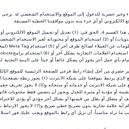
ء وغير حصرية للدخول إلى الموقع والاستخدام الشخصي له. يرجى أخذ 
 الالكتروني أو أي جزء منه بدون موافقتنا الخطية المسبقة.
لا تتضمن الرخصة المحدودة المبينة في هذا القسم 4، الحق في: (1) تعديل أو 
على الموقع أو مح
ام بأي عمل أخر يجوز أن يشكل عائقاً أو عبئأ على البنية التحتية لم
اء وغير حصري من أجل إنشاء رابط فرعي للصفحة الرئيسية للموقع ال
الجماعي وغير التجاري فقط. إن الموقع الذي يرتبط ب
 أو مضلل أو يقلل من قيمتها أو بشكل آخر مؤذي أو يؤدي للاعتراض
أو أراء غير مرغوبة و(6) لا يجوز استخدام أية عل
ما نراه مناسباً، أن تزيل أي رابط بالموقع ويجب عليك فور استلام