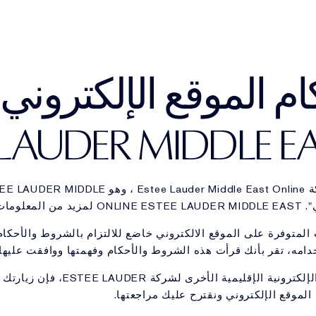
مشاهدة الفيلم
ما الجديد
ما الجديد
ما الجديد
Ultimate Diamond
الأكثر مبيعا
الأكثر مبيعا
الأكثر مبيعا
نبذة عن م
-Nutriv
 الموقع الإلكتروني
 LAUDER MIDDLE EA
 وهو
EE LAUDER MIDDLE
لمتوفرة على الموقع الالكتروني خاضع للالتزام بالشروط والأحكام ا
دامه، تقر بأنك قرأت هذه الشروط والأحكام وفهمتها ووافقت عليها و
يرجى العلم بأنك إذا زرت أحد المواقع
لموقع الإلكتروني ونقترح عليك مراجعتها.