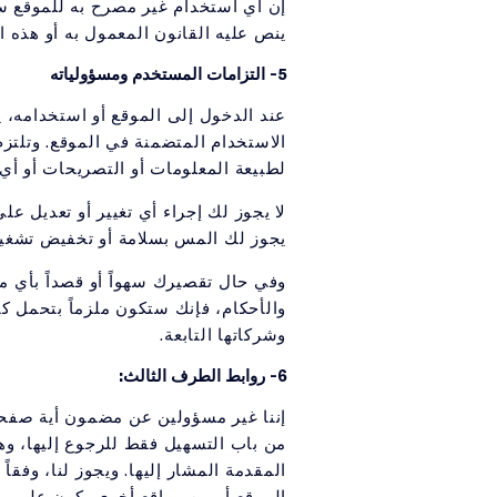
ينص عليه القانون المعمول به أو هذه ا
5- التزامات المستخدم ومسؤولياته
عند الدخول إلى الموقع أو استخدامه، ي
الاستخدام المتضمنة في الموقع. وتلتز
لطبيعة المعلومات أو التصريحات أو أي
لا يجوز لك إجراء أي تغيير أو تعديل عل
يجوز لك المس بسلامة أو تخفيض تشغيل 
وفي حال تقصيرك سهواً أو قصداً بأي م
وشركاتها التابعة.
6- روابط الطرف الثالث:
إننا غير مسؤولين عن مضمون أية صفحات
من باب التسهيل فقط للرجوع إليها، وهي 
المقدمة المشار إليها. ويجوز لنا، وفقا