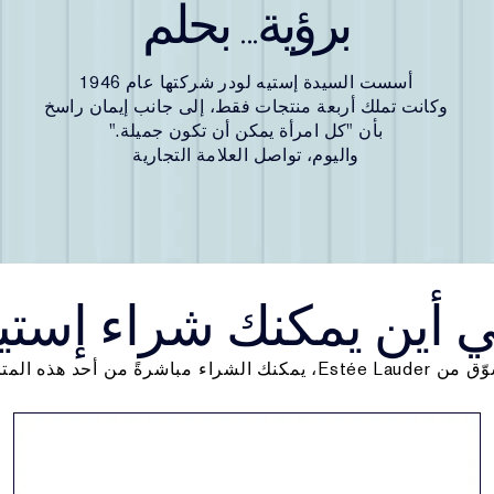
برؤية... بحلم
أسست السيدة إستيه لودر شركتها عام 1946
وكانت تملك أربعة منتجات فقط، إلى جانب إيمان راسخ
بأن "كل امرأة يمكن أن تكون جميلة."
واليوم، تواصل العلامة التجارية
 أين يمكنك شراء إستيه
E، يمكنك الشراء مباشرةً من أحد هذه المتاجر: