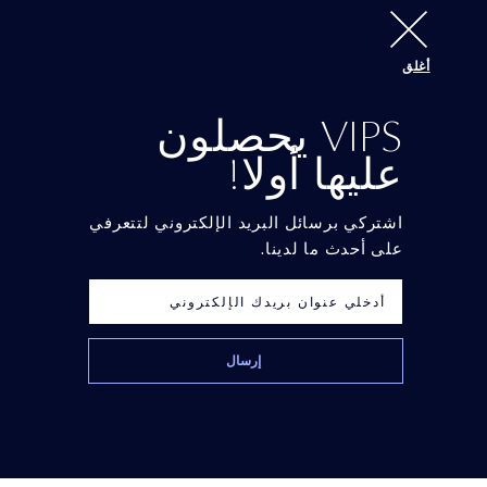
أغلق
Brushes
VIPS يحصلون
عليها أولا!
اشتركي برسائل البريد الإلكتروني لتتعرفي
على أحدث ما لدينا.
Foundation Brush
Pencil Sharpener