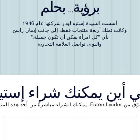
برؤية... بحلم
أسست السيدة إستيه لودر شركتها عام 1946
وكانت تملك أربعة منتجات فقط، إلى جانب إيمان راسخ
بأن "كل امرأة يمكن أن تكون جميلة."
واليوم، تواصل العلامة التجارية
 أين يمكنك شراء إستيه
E، يمكنك الشراء مباشرةً من أحد هذه المتاجر: