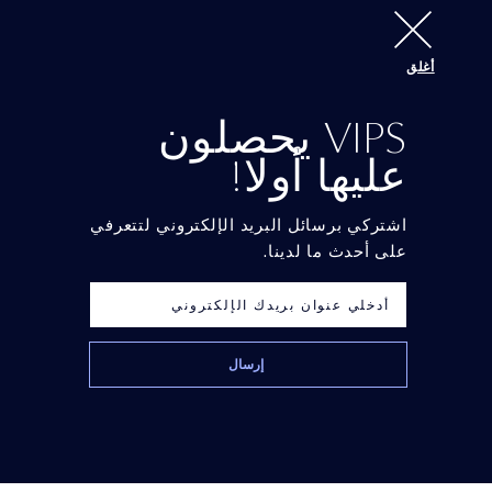
أغلق
Ultimate Diamond
VIPS يحصلون
عليها أولا!
اشتركي برسائل البريد الإلكتروني لتتعرفي
على أحدث ما لدينا.
Re-Nutriv
Re-Nutriv
Ultimate Diamond
كريم عيون مميز