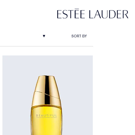
Next
Ultra Radiance
SORT BY